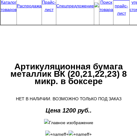
Каталог
Прайс-
Поиск
уп
Распродажа
Спецпредложение
прайс-
товаров
лист
товара
сто
лист
Артикуляционная бумага
металлик ВК (20,21,22,23) 8
микр. в боксере
НЕТ В НАЛИЧИИ. ВОЗМОЖНО ТОЛЬКО ПОД ЗАКАЗ
Цена 1200 руб..