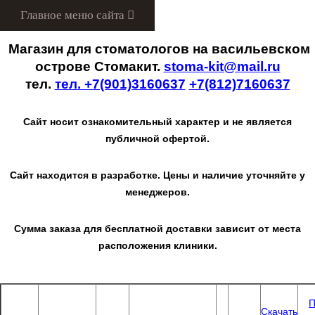
Menu
Магазин для стоматологов на васильевском
острове Стомакит.
stoma-kit@mail.ru
тел.
тел. +7(901)3160637
+7(812)7160637
Сайт носит ознакомительный характер и не является
публичной офертой.
Сайт находится в разработке. Цены и наличие уточняйте у
менеджеров.
Сумма заказа для бесплатной доставки зависит от места
расположения клиники.
П
Скачать