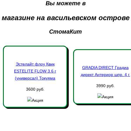
Вы можете в
магазине на васильевском острове
СтомаКит
Эстелайт флоу Квик
GRADIA DIRECT Градиа
ESTELITE FLOW 3.6 г
директ Антериор шпр. 4 г.
(универсал) Токуяма
3990 руб.
3600 руб.