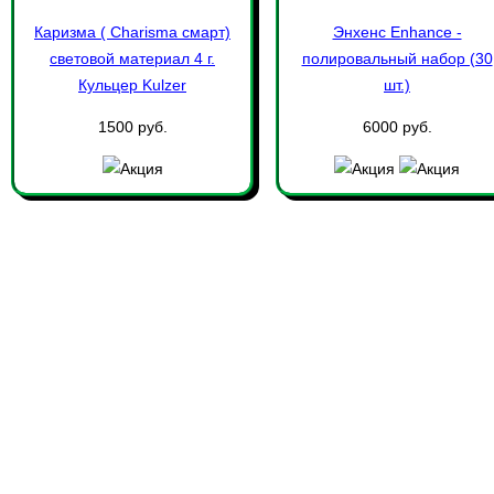
Каризма ( Сharisma смарт)
Энхенс Enhance -
световой материал 4 г.
полировальный набор (30
Кульцер Kulzer
шт.)
1500 руб.
6000 руб.