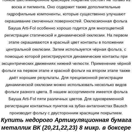
воска и пигмента. Оно содержит также дополнительные
гидрофильные компоненты, которые существенно улучшают
окрашивание смоченных поверхностей. Окклюзионная фольга
Бауша Arti-Fol особенно хорошо годится для многоцветной
регистрации статической и динамической окклюзии. На первом
этапе окрашиваются в красный цвет контакты в положении
центральной окклюзии. Затем используется чёрная фольга, с
помощью которой регистрируются динамические контакты при
эксцентрических движениях нижней челюсти. Применение чёрной
фольги на первом этапе и красной фольги на втором этапе также
даёт хорошие результаты. Для прецизионной регистрации
динамической окклюзии можно использовать несколько видов
фольги разного цвета. В нашем ассортименте имеется фольга
Бауша Arti-Fol пяти различных цветов. Для одновременной
регистрации контактных пунктов на зубах-антагонистах Bausch
производит фольгу с двусторонним красящим покрытием.
Купить недорого Артикуляционная бумага
металлик ВК (20,21,22,23) 8 микр. в боксере