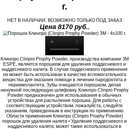
г.
НЕТ В НАЛИЧИИ. ВОЗМОЖНО ТОЛЬКО ПОД ЗАКАЗ
Цена 8170 руб..
Клинпро Clinpro Prophy Powder, производства компании 3M
ESPE, является порошком для удаления поддесневого и
наддесневого налета. В случае поддесневого применения
он может быть использован в качестве вспомогательного
вещества для оказания помощи в лечении пародонтита и
периимплантита. Зубы очищаются порошком, делая
ненужной последующую шлифовку. Клинпро Clinpro Prophy
Powder предназначен для использования в обычных
устройствах для распыления порошка. Для работы с
соответствующим устройством, пожалуйста, следуйте
указаниям, приведенным в инструкции по применению.
Области применения Клинпро (Clinpro Prophy Powder)
порошок для удаления налета • Удаление поддесневого и
наддесневого налета; может также использоваться в