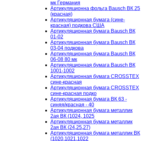
мк Германия
Артикуляционна фольга Bausch ВК 25
(красная)
Артикуляционная бумага (сине-
красная) подкова США
Артикуляционная бумага Bausch ВК
01-02
Артикуляционная бумага Bausch ВК
03-04 подкова
Артикуляционная бумага Bausch ВК
06-08 80 мк
Артикуляционная бумага Bausch ВК
1001-1002
Артикуляционная бумага CROSSTEX
сине-красная
Артикуляционная бумага CROSSTEX
сине-красная подко
Артикуляционная бумага ВК 63 -
синяя/красная - 40
Артикуляционная бумага металлик
2ая ВК (1024, 1025
Артикуляционная бумага металлик
2ая ВК (24,25,27)
Артикуляционная бумага металлик ВК
(1020,1021,1022