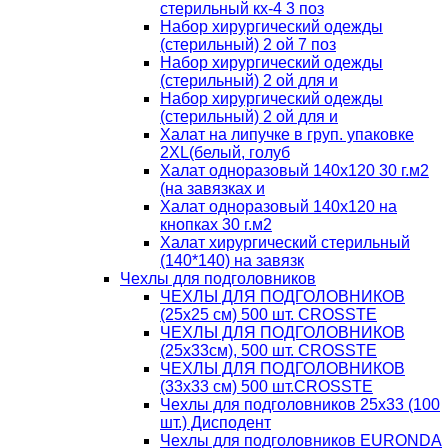
стерильный кх-4 3 поз
Набор хирургический одежды
(стерильный) 2 ой 7 поз
Набор хирургический одежды
(стерильный) 2 ой для и
Набор хирургический одежды
(стерильный) 2 ой для и
Халат на липучке в груп. упаковке
2XL(белый, голуб
Халат одноразовый 140х120 30 г.м2
(на завязках и
Халат одноразовый 140х120 на
кнопках 30 г.м2
Халат хирургический стерильный
(140*140) на завязк
Чехлы для подголовников
ЧЕХЛЫ ДЛЯ ПОДГОЛОВНИКОВ
(25х25 см) 500 шт. CROSSTE
ЧЕХЛЫ ДЛЯ ПОДГОЛОВНИКОВ
(25х33см), 500 шт. CROSSTE
ЧЕХЛЫ ДЛЯ ПОДГОЛОВНИКОВ
(33х33 см) 500 шт.CROSSTE
Чехлы для подголовников 25х33 (100
шт.) Дисподент
Чехлы для подголовников EURONDA