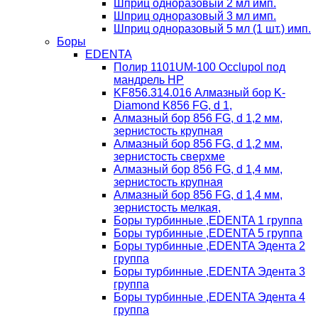
Шприц одноразовый 2 мл имп.
Шприц одноразовый 3 мл имп.
Шприц одноразовый 5 мл (1 шт.) имп.
Боры
EDENTA
Полир 1101UM-100 Occlupol под
мандрель HP
KF856.314.016 Алмазный бор K-
Diamond K856 FG, d 1,
Алмазный бор 856 FG, d 1,2 мм,
зернистость крупная
Алмазный бор 856 FG, d 1,2 мм,
зернистость сверхме
Алмазный бор 856 FG, d 1,4 мм,
зернистость крупная
Алмазный бор 856 FG, d 1,4 мм,
зернистость мелкая,
Боры турбинные ,EDENTA 1 группа
Боры турбинные ,EDENTA 5 группа
Боры турбинные ,EDENTA Эдента 2
группа
Боры турбинные ,EDENTA Эдента 3
группа
Боры турбинные ,EDENTA Эдента 4
группа