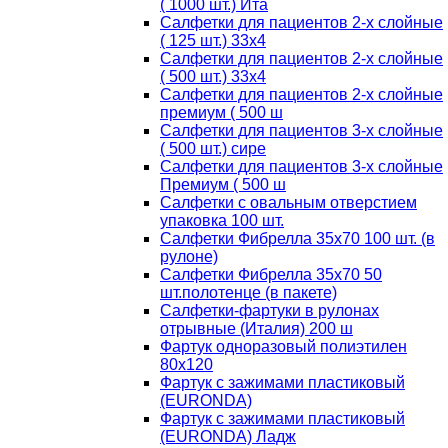
( 1000 шт.) Ита
Салфетки для пациентов 2-х слойные
( 125 шт.) 33х4
Салфетки для пациентов 2-х слойные
( 500 шт.) 33х4
Салфетки для пациентов 2-х слойные
премиум ( 500 ш
Салфетки для пациентов 3-х слойные
( 500 шт.) сире
Салфетки для пациентов 3-х слойные
Премиум ( 500 ш
Салфетки с овальным отверстием
упаковка 100 шт.
Салфетки Фибрелла 35х70 100 шт. (в
рулоне)
Салфетки Фибрелла 35х70 50
шт.полотенце (в пакете)
Салфетки-фартуки в рулонах
отрывные (Италия) 200 ш
Фартук одноразовый полиэтилен
80х120
Фартук с зажимами пластиковый
(EURONDA)
Фартук с зажимами пластиковый
(EURONDA) Ладж