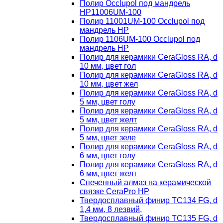
Полир Occlupol под мандрель
HP11006UM-100
Полир 11001UM-100 Occlupol под
мандрель HP
Полир 1106UM-100 Occlupol под
мандрель HP
Полир для керамики CeraGloss RA, d
10 мм, цвет гол
Полир для керамики CeraGloss RA, d
10 мм, цвет жел
Полир для керамики CeraGloss RA, d
5 мм, цвет голу
Полир для керамики CeraGloss RA, d
5 мм, цвет желт
Полир для керамики CeraGloss RA, d
5 мм, цвет зеле
Полир для керамики CeraGloss RA, d
6 мм, цвет голу
Полир для керамики CeraGloss RA, d
6 мм, цвет желт
Спеченный алмаз на керамической
связке CeraPro HP
Твердосплавный финир TC134 FG, d
1,4 мм, 8 лезвий,
Твердосплавный финир TC135 FG, d