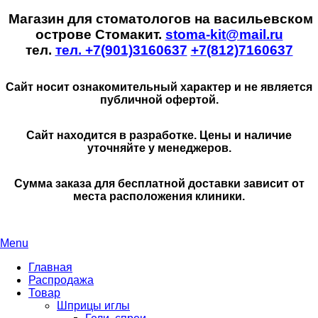
Магазин для стоматологов на васильевском
острове Стомакит.
stoma-kit@mail.ru
тел.
тел. +7(901)3160637
+7(812)7160637
Сайт носит ознакомительный характер и не является
публичной офертой.
Сайт находится в разработке. Цены и наличие
уточняйте у менеджеров.
Сумма заказа для бесплатной доставки зависит от
места расположения клиники.
Menu
Главная
Распродажа
Товар
Шприцы иглы