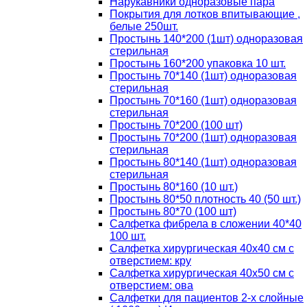
Нарукавники одноразовые пара
Покрытия для лотков впитывающие ,
белые 250шт.
Простынь 140*200 (1шт) одноразовая
стерильная
Простынь 160*200 упаковка 10 шт.
Простынь 70*140 (1шт) одноразовая
стерильная
Простынь 70*160 (1шт) одноразовая
стерильная
Простынь 70*200 (100 шт)
Простынь 70*200 (1шт) одноразовая
стерильная
Простынь 80*140 (1шт) одноразовая
стерильная
Простынь 80*160 (10 шт.)
Простынь 80*50 плотность 40 (50 шт.)
Простынь 80*70 (100 шт)
Салфетка фибрела в сложении 40*40
100 шт.
Салфетка хирургическая 40х40 см с
отверстием: кру
Салфетка хирургическая 40х50 см с
отверстием: ова
Салфетки для пациентов 2-х слойные