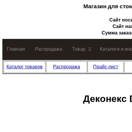
Магазин для сто
Сайт нос
Сайт на
Сумма заказ
Главная
Распродажа
Товар
Каталоги и ин
Каталог товаров
Распродажа
Прайс-лист
Деконекс D