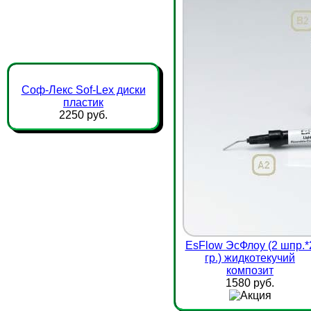
Соф-Лекс Sof-Lex диски
пластик
2250 руб.
EsFlow ЭсФлоу (2 шпр.*
гр.) жидкотекучий
композит
1580 руб.