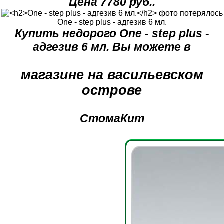
Цена 7780 руб..
One - step plus - адгезив 6 мл.
Купить недорого One - step plus -
адгезив 6 мл. Вы можете в
магазине на васильевском
острове
СтомаКит